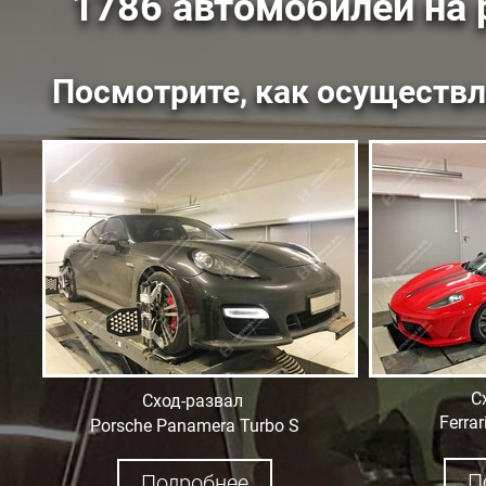
1786 автомобилей на
Посмотрите, как осуществл
С
Сход-развал
Ferrar
Porsche Panamera Turbo S
П
Подробнее