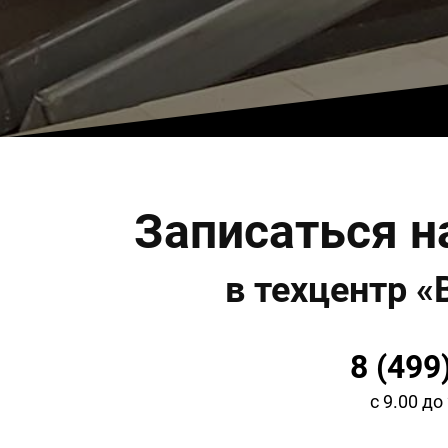
Записаться н
в техцентр 
8 (499
с 9.00 д