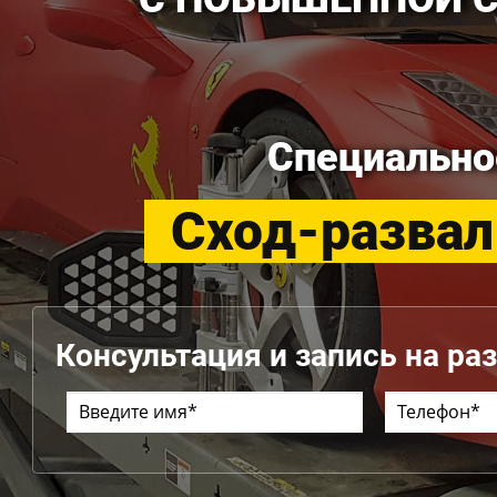
Специально
Сход-развал 
Консультация и запись на ра
.