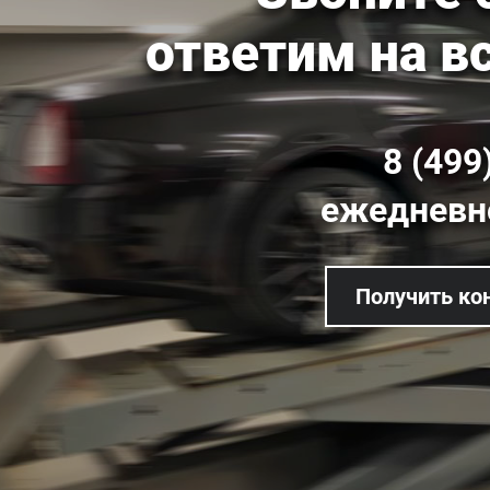
ответим на в
8 (499
ежедневно
Получить ко