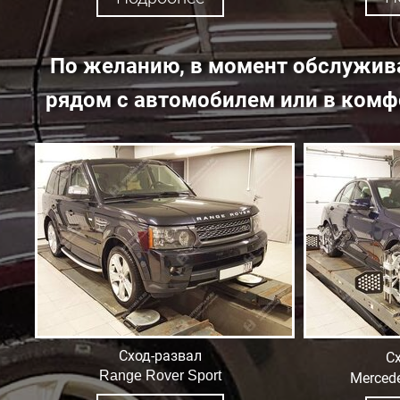
По желанию, в момент обслужив
рядом с автомобилем или в комфо
Сход-развал
С
Range Rover Sport
Merced