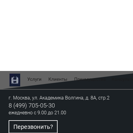
Услуги
Клиенты
Преимущества
Консульт
г. Москва, ул. Академика Волгина, д. 8А, стр.2
8 (499) 705-05-30
ежедневно с 9.00 до 21.00
Перезвонить?