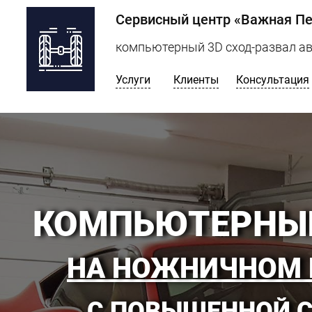
Сервисный центр «Важная Пе
компьютерный 3D сход-развал а
Услуги
Клиенты
Консультация
КОМПЬЮТЕРНЫЙ
НА НОЖНИЧНОМ 
C ПОВЫШЕННОЙ 